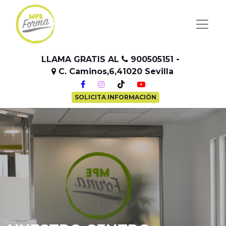
LLAMA GRATIS AL
900505151
-
C. Caminos,6,41020 Sevilla
-
SOLICITA INFORMACIÓN