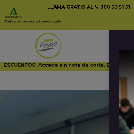
LLAMA GRATIS AL
900 50 51 51
Inicio
Nuestro Centro
ENTOS! Accede sin nota de corte. En MPE FORMA ad