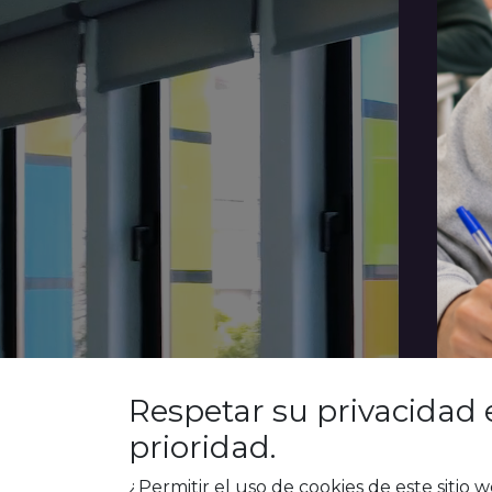
Respetar su privacidad 
prioridad.
¿Permitir el uso de cookies de este sitio