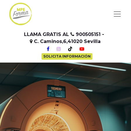
LLAMA GRATIS AL
900505151
-
C. Caminos,6,41020 Sevilla
-
SOLICITA INFORMACIÓN